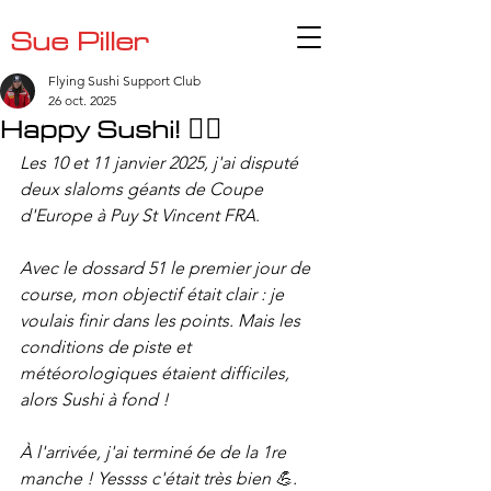
Sue Piller
Flying Sushi Support Club
26 oct. 2025
Happy Sushi! ❤️‍🔥
Les 10 et 11 janvier 2025, j'ai disputé 
deux slaloms géants de Coupe 
d'Europe à Puy St Vincent
FRA
.
Avec le dossard 51 le premier jour de 
course, mon objectif était clair : je 
voulais finir dans les points. Mais les 
conditions de piste et 
météorologiques étaient difficiles, 
alors Sushi à fond ! 
À l'arrivée, j'ai terminé 6e de la 1re 
manche ! Yessss c'était très bien 💪. 