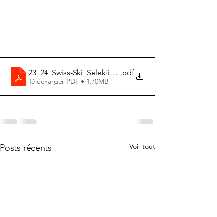
23_24_Swiss-Ski_Selektionslisten__Frauen_Alpin
.pdf
Télécharger PDF • 1.70MB
Voir tout
Posts récents