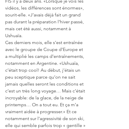
FIS il y a deux ans. «Lorsque je vois les 
vidéos, les différences sont énormes», 
sourit-elle. «J’avais déjà fait un grand 
pas durant la préparation l’hiver passé, 
mais cet été aussi, notamment à 
Ushuaïa.
Ces derniers mois, elle s’est entraînée 
avec le groupe de Coupe d’Europe et 
a multiplié les camps d’entraînements, 
notamment en Argentine. «Ushuaïa, 
c’était trop cool! Au début, j’étais un 
peu sceptique parce qu’on ne sait 
jamais quelles seront les conditions et 
c’est un très long voyage… Mais c’était 
incroyable: de la glace, de la neige de 
printemps… On a tout eu. Et ça m’a 
vraiment aidée à progresser.» Et ce 
notamment sur l’agressivité de son ski, 
elle qui semble parfois trop « gentille » 