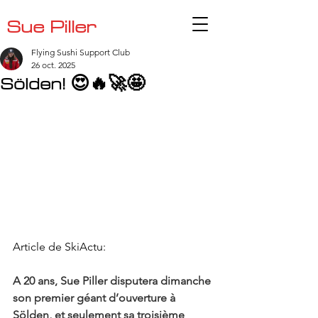
Sue Piller
Flying Sushi Support Club
26 oct. 2025
Sölden! 😍🔥🚀🤩
Article de SkiActu:
A 20 ans, Sue Piller disputera dimanche 
son premier géant d’ouverture à 
Sölden, et seulement sa troisième 