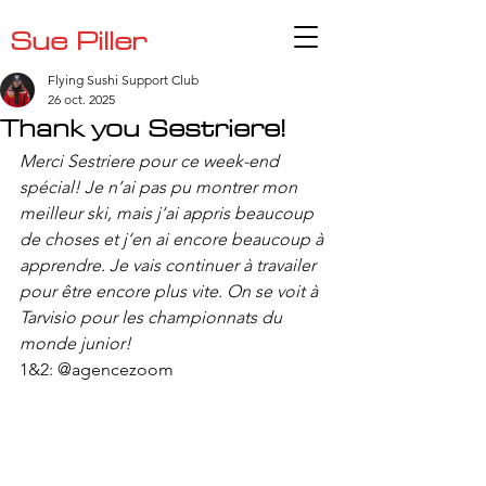
Sue Piller
Flying Sushi Support Club
26 oct. 2025
Thank you Sestriere!
Merci Sestriere pour ce week-end 
spécial! Je n’ai pas pu montrer mon 
meilleur ski, mais j‘ai appris beaucoup 
de choses et j‘en ai encore beaucoup à 
apprendre. Je vais continuer à travailer 
pour être encore plus vite. On se voit à 
Tarvisio pour les championnats du 
monde junior!
1&2: @agencezoom