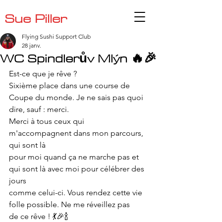
Sue Piller
Flying Sushi Support Club
28 janv.
WC Spindlerův Mlýn 🔥🎉
Est-ce que je rêve ? 
Sixième place dans une course de 
Coupe du monde. Je ne sais pas quoi 
dire, sauf : merci.
Merci à tous ceux qui 
m'accompagnent dans mon parcours, 
qui sont là 
pour moi quand ça ne marche pas et 
qui sont là avec moi pour célébrer des 
jours
comme celui-ci. Vous rendez cette vie 
folle possible. Ne me réveillez pas 
de ce rêve ! 💃🎉🍾