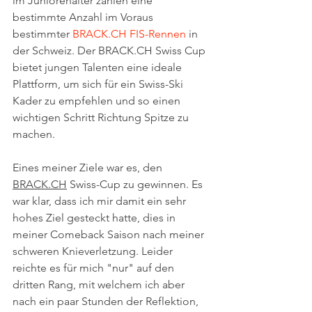
im Juniorenalter zählen eine 
bestimmte Anzahl im Voraus 
bestimmter 
BRACK.CH FIS-Rennen
 in 
der Schweiz. Der BRACK.CH Swiss Cup 
bietet jungen Talenten eine ideale 
Plattform, um sich für ein Swiss-Ski 
Kader zu empfehlen und so einen 
wichtigen Schritt Richtung Spitze zu 
machen.
Eines meiner Ziele war es, den 
BRACK.CH
 Swiss-Cup zu gewinnen. Es 
war klar, dass ich mir damit ein sehr 
hohes Ziel gesteckt hatte, dies in 
meiner Comeback Saison nach meiner 
schweren Knieverletzung. Leider 
reichte es für mich "nur" auf den 
dritten Rang, mit welchem ich aber 
nach ein paar Stunden der Reflektion, 