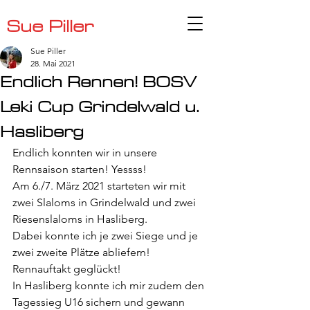
Sue Piller
Sue Piller
28. Mai 2021
Endlich Rennen! BOSV
Leki Cup Grindelwald u.
Hasliberg
Endlich konnten wir in unsere 
Rennsaison starten! Yessss!
Am 6./7. März 2021 starteten wir mit 
zwei Slaloms in Grindelwald und zwei 
Riesenslaloms in Hasliberg.
Dabei konnte ich je zwei Siege und je 
zwei zweite Plätze abliefern! 
Rennauftakt geglückt!
In Hasliberg konnte ich mir zudem den 
Tagessieg U16 sichern und gewann 