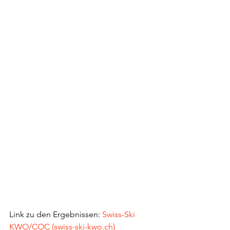
Link zu den Ergebnissen: 
Swiss-Ski 
KWO/COC (swiss-ski-kwo.ch)