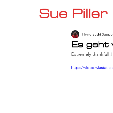
Sue Piller
Flying Sushi Suppo
Es geht
Extremely thankfull!!
https://video.wixstat