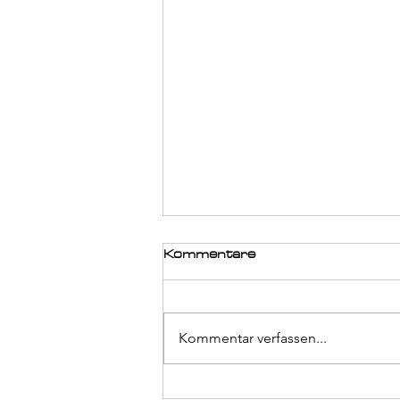
Kommentare
Kommentar verfassen...
Europacupfinale