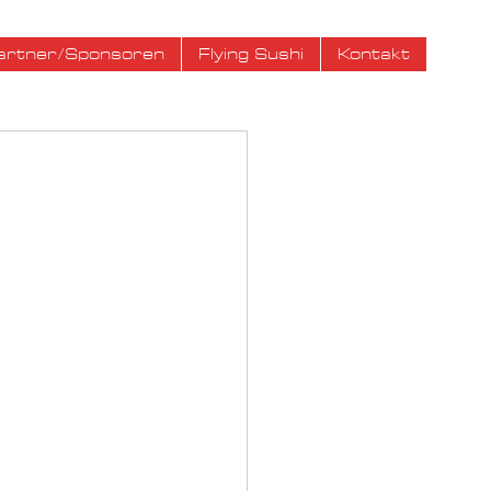
artner/Sponsoren
Flying Sushi
Kontakt