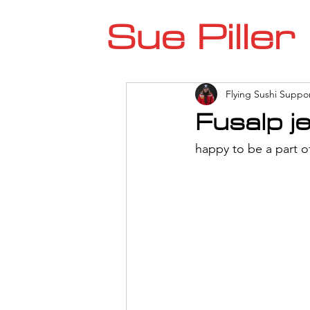
Sue Piller
Flying Sushi Suppo
Fusalp j
happy to be a part of