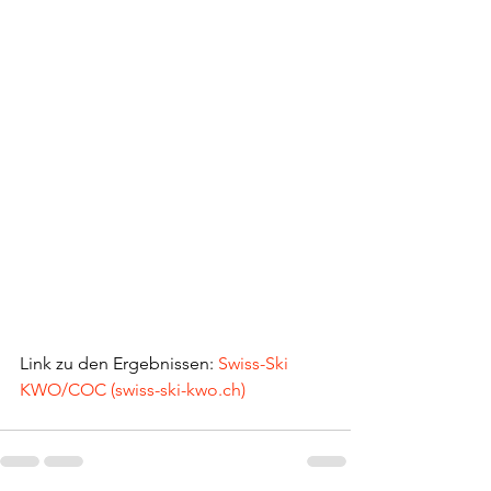
Link zu den Ergebnissen: 
Swiss-Ski 
KWO/COC (swiss-ski-kwo.ch)