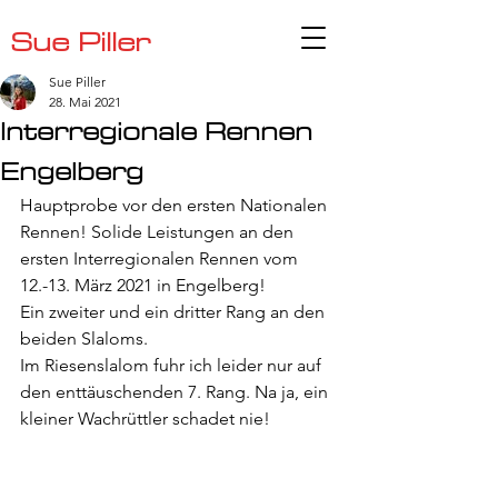
Sue Piller
Sue Piller
28. Mai 2021
Interregionale Rennen
Engelberg
Hauptprobe vor den ersten Nationalen 
Rennen! Solide Leistungen an den 
ersten Interregionalen Rennen vom 
12.-13. März 2021 in Engelberg!
Ein zweiter und ein dritter Rang an den 
beiden Slaloms. 
Im Riesenslalom fuhr ich leider nur auf 
den enttäuschenden 7. Rang. Na ja, ein 
kleiner Wachrüttler schadet nie!