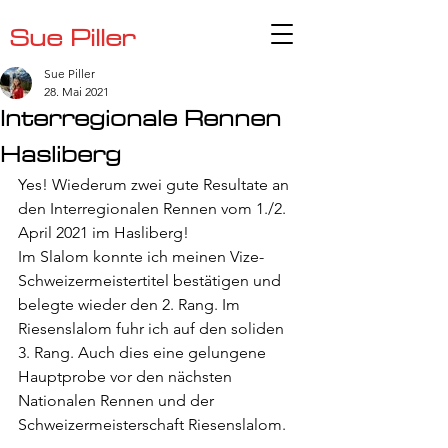
Sue Piller
Sue Piller
28. Mai 2021
Interregionale Rennen
Hasliberg
Yes! Wiederum zwei gute Resultate an 
den Interregionalen Rennen vom 1./2. 
April 2021 im Hasliberg!
Im Slalom konnte ich meinen Vize-
Schweizermeistertitel bestätigen und 
belegte wieder den 2. Rang. Im 
Riesenslalom fuhr ich auf den soliden 
3. Rang. Auch dies eine gelungene 
Hauptprobe vor den nächsten 
Nationalen Rennen und der 
Schweizermeisterschaft Riesenslalom.