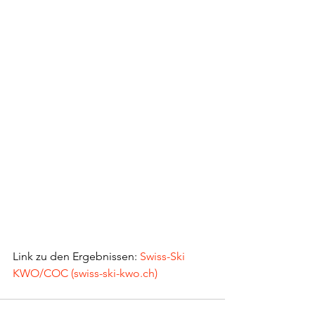
Link zu den Ergebnissen: 
Swiss-Ski 
KWO/COC (swiss-ski-kwo.ch)