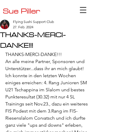
Sue Piller
Flying Sushi Support Club
27. Feb. 2024
THANKS-MERCI-
DANKE!!!
THANKS-MERCI-DANKE!!!
An alle meine Partner, Sponsoren und 
Unterstützer...dass ihr an mich glaubt!
Ich konnte in den letzten Wochen 
einiges erreichen: 4. Rang Junioren SM 
U21 Tschappina im Slalom und bestes 
Punkteresultat (30.32) mit nur 4 SL 
Trainings seit Nov.23., dazu ein weiteres 
FIS Podest mit dem 3.Rang im FIS-
Riesenslalom Corvatsch und ich durfte 
ganz viele "ups and downs" erleben, 