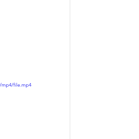
/mp4/file.mp4