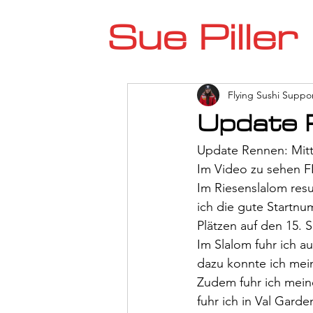
Sue Piller
Flying Sushi Suppo
Update 
Update Rennen: Mittl
Im Video zu sehen F
Im Riesenslalom resul
ich die gute Startnu
Plätzen auf den 15. 
Im Slalom fuhr ich au
dazu konnte ich mei
Zudem fuhr ich meine
fuhr ich in Val Gard