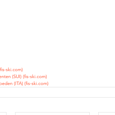
fis-ski.com)
ten (SUI) (fis-ski.com)
eden (ITA) (fis-ski.com)