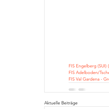
FIS Engelberg (SUI) (
FIS Adelboden/Tschen
FIS Val Gardena - Gro
Aktuelle Beiträge