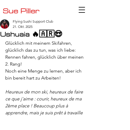
Sue Piller
Flying Sushi Support Club
21. Okt. 2025
Ushuaia 🔥🇦🇷😍
Glücklich mit meinem Skifahren, 
glücklich das zu tun, was ich liebe: 
Rennen fahren, glücklich über meinen 
2. Rang! 
Noch eine Menge zu lernen, aber ich 
bin bereit hart zu Arbeiten! 
Heureux de mon ski, heureux de faire 
ce que j'aime : courir, heureux de ma 
2ème place ! Beaucoup plus à 
apprendre, mais je suis prêt à travaille